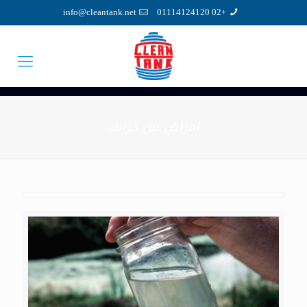
info@cleantank.net
+02 01114124120
أمراض من خزانك