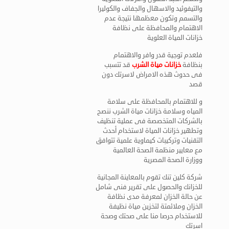
والتيفوئيد والاسهال والجفاف والكوليرا
والتسمم وتكون معظمها نتيجة عدم
الاهتمام والمحافظة على نظافة
خزانات المياة العلوية
فلعدم توجية قدر وافر والاهتمام
بنظافة
خزانات مياة الشرب
قد تتسبب
فى حدوث هذه الامراض لاسرتك دون
قصد
و للاهتمام بالمحافظة على سلامة
المياه وسلامة خزانات مياة الشرب ننصح
بالشركات المتخصصة فى عملية تنظيف
وتطهير خزانات المياة لاستخدام أحدث
التقنيات وتركيبات كيماوية علمية تتوافق
مع معايير منظمة الصحة العالمية
ووزارة الصحة المصرية
شركة كلين تنك تقوم بالمعاينة المجانية
للخزانك والحصول على تقرير فنى شامل
عن حالة الخزان لمعرفة مدى نظافة
الخزان وملائمتة لتخزين مياة نظيفة
للاستخدام حرصا منا على صحتك وصحة
اسرتك