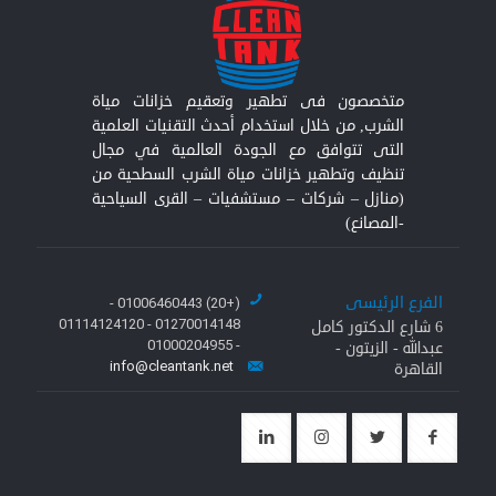
متخصصون فى تطهير وتعقيم خزانات مياة
الشرب, من خلال استخدام أحدث التقنيات العلمية
التى تتوافق مع الجودة العالمية في مجال
تنظيف وتطهير خزانات مياة الشرب السطحية من
(منازل – شركات – مستشفيات – القرى السياحية
-المصانع)
الفرع الرئيسى
(+20) 01006460443 -
01270014148 - 01114124120
6 شارع الدكتور كامل
- 01000204955
عبدالله - الزيتون -
info@cleantank.net
القاهرة