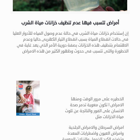
أمراض تتسبب فيها عدم تنظيف خزانات مياة الشرب
إن إستخدام خزانات مياة الشرب في حالة عدم وصول المياه للأدوار العليا
فى حالات انقطاع المياة بسبب انقطاع التيار الكهربى حاليا وعدم
الاهتمام بتنظيف هذه الخزانات بصفة دورية الأمر الذي يعد غاية في
الخطورة والتى تتسبب فى حدوث وظهور الكثير من هذه الامراض
الخطيره على مرور الوقت ومنها
الامراض ا تكون معوية تدمر صحة
الانسان على الفور والناتجة عن تلوث
مياة الخزانات مثل
امراض السرطان والامراض الجلدية
وامراض العيون واضطرابات المعدة
وتضخم الكبد الخمول والنزلات المعوية