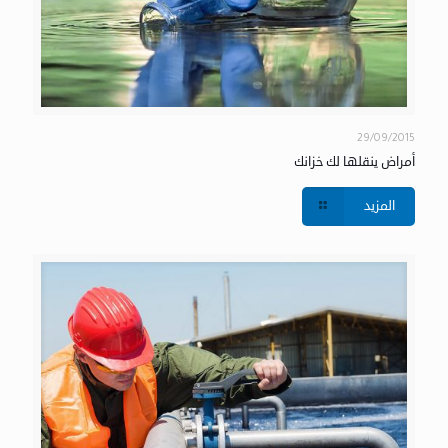
29/09/2015
أمراض ينقلها لك خزانك
المزيد