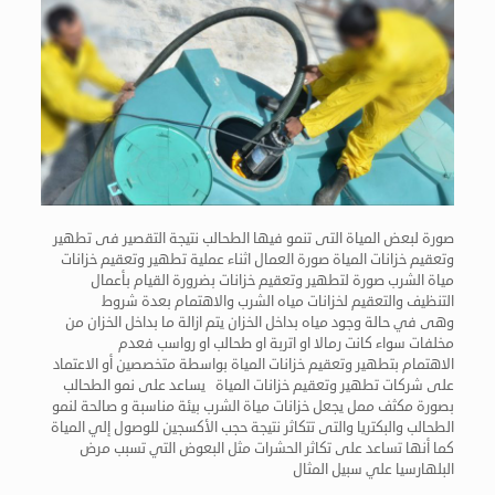
صورة لبعض المياة التى تنمو فيها الطحالب نتيجة التقصير فى تطهير
وتعقيم خزانات المياة صورة العمال اثناء عملية تطهير وتعقيم خزانات
مياة الشرب صورة لتطهير وتعقيم خزانات بضرورة القيام بأعمال
التنظيف والتعقيم لخزانات مياه الشرب والاهتمام بعدة شروط
وهى في حالة وجود مياه بداخل الخزان يتم ازالة ما بداخل الخزان من
مخلفات سواء كانت رمالا او اتربة او طحالب او رواسب فعدم
الاهتمام بتطهير وتعقيم خزانات المياة بواسطة متخصصين أو الاعتماد
على شركات تطهير وتعقيم خزانات المياة يساعد على نمو الطحالب
بصورة مكثف ممل يجعل خزانات مياة الشرب بيئة مناسبة و صالحة لنمو
الطحالب والبكتريا والتى تتكاثر نتيجة حجب الأكسجين للوصول إلي المياة
كما أنها تساعد على تكاثر الحشرات مثل البعوض التي تسبب مرض
البلهارسيا علي سبيل المثال