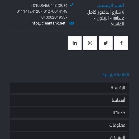
الفرع الرئيسى
(+20) 01006460443 -
01270014148 - 01114124120
6 شارع الدكتور كامل
- 01000204955
عبدالله - الزيتون -
info@cleantank.net
القاهرة
القائمة الرئيسية
الرئيسية
أهدافنا
خدماتنا
معلومات
المقالات