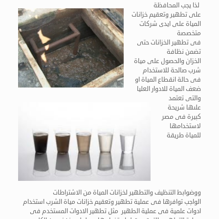
لذا يجب المحافظة
على تطهير وتعقيم خزانات
المياة على ايدى شركات
متخصصة
فى تطهير الخزانات حتى
تضمن نظافة
الخزان والحصول على مياة
شرب صالحة للاستخدام
فى حالة انقطاع المياة او
ضعف المياة للادوار العليا
والتى تعتمد
علىها شريحة
كبيرة فى مصر
لاستخدامها
للمياة طريقة
ووضوابط التنظيف والتطهير لخزانات المياة من الاشتراطات
الواجب توافرها فى عملية تطهير وتعقيم خزانات مياة الشرب استخدام
ادوات علمية فى عملية الطهير مثل تطهير الادوات المستخدم فى