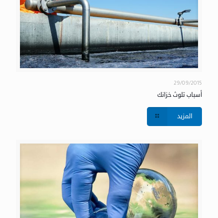
29/09/2015
أسباب تلوث خزانك
المزيد