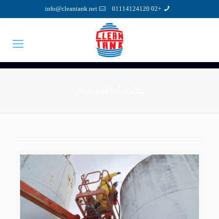
info@cleantank.net
+02 01114124120
عملية تطهير خزان