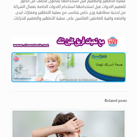
عملية التطهير والتعقيم قبل استخدامها بمحلول مخفف من الكلور
لتعقيم الادوات قبل استخدامها استخدام الادوات الخاصة بعمال الشركة
من احذية مطاطية وزى خاص يتناسب مع عملية التطهير وقفازات ايدى
واقنعه واقية للعاملين القائمين على عملية التطهير والتعقيم للخزانات
Related posts